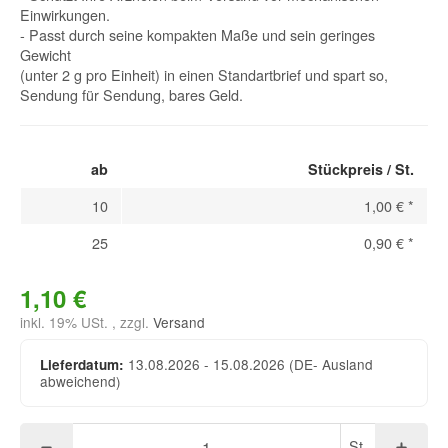
Einwirkungen.
- Passt durch seine kompakten Maße und sein geringes
Gewicht
(unter 2 g pro Einheit) in einen Standartbrief und spart so,
Sendung für Sendung, bares Geld.
ab
Stückpreis / St.
10
1,00 €
*
25
0,90 €
*
1,10 €
inkl. 19% USt. , zzgl.
Versand
13.08.2026 - 15.08.2026
(DE- Ausland
Lieferdatum:
abweichend)
St.