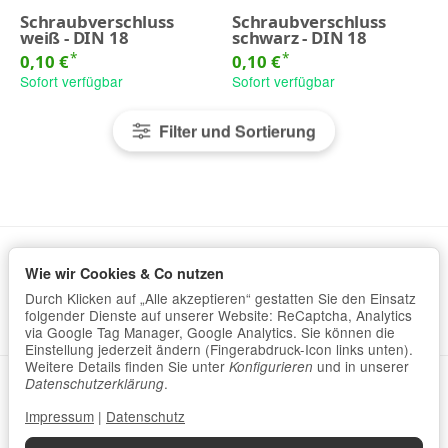
Schraubverschluss
Schraubverschluss
weiß - DIN 18
schwarz - DIN 18
*
*
0,10 €
0,10 €
Sofort verfügbar
Sofort verfügbar
Filter und Sortierung
Wie wir Cookies & Co nutzen
Informationen
Durch Klicken auf „Alle akzeptieren“ gestatten Sie den Einsatz
Gesetzliche Informationen
folgender Dienste auf unserer Website: ReCaptcha, Analytics
via Google Tag Manager, Google Analytics. Sie können die
Einstellung jederzeit ändern (Fingerabdruck-Icon links unten).
Weitere Details finden Sie unter
und in unserer
Konfigurieren
Datenschutzerklärung
•
Impressum
.
Datenschutzerklärung
Impressum
|
Datenschutz
Vertrag widerrufen