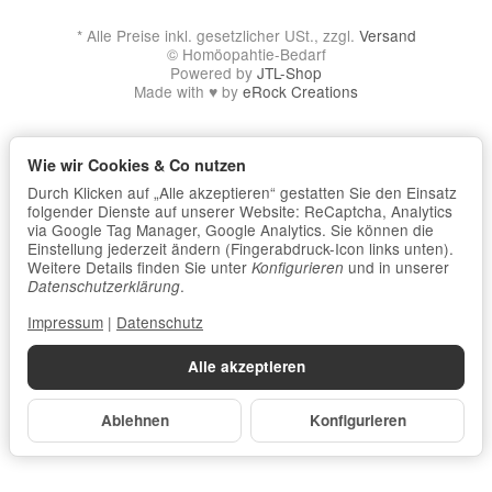
*
Alle Preise inkl. gesetzlicher USt., zzgl.
Versand
© Homöopahtie-Bedarf
Powered by
JTL-Shop
Made with
♥
by
eRock Creations
Wie wir Cookies & Co nutzen
Durch Klicken auf „Alle akzeptieren“ gestatten Sie den Einsatz
folgender Dienste auf unserer Website: ReCaptcha, Analytics
via Google Tag Manager, Google Analytics. Sie können die
Einstellung jederzeit ändern (Fingerabdruck-Icon links unten).
Weitere Details finden Sie unter
und in unserer
Konfigurieren
.
Datenschutzerklärung
Impressum
|
Datenschutz
Alle akzeptieren
Ablehnen
Konfigurieren