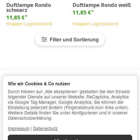
Duftlampe Rondo
Duftlampe Rondo weiß
schwarz
*
11,85 €
*
11,85 €
Knapper Lagerbestand
Knapper Lagerbestand
Filter und Sortierung
Wie wir Cookies & Co nutzen
Informationen
Durch Klicken auf „Alle akzeptieren“ gestatten Sie den Einsatz
Gesetzliche Informationen
folgender Dienste auf unserer Website: ReCaptcha, Analytics
via Google Tag Manager, Google Analytics. Sie können die
Einstellung jederzeit ändern (Fingerabdruck-Icon links unten).
Weitere Details finden Sie unter
und in unserer
Konfigurieren
.
Datenschutzerklärung
•
Impressum
Datenschutzerklärung
Impressum
|
Datenschutz
Vertrag widerrufen