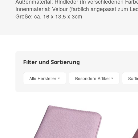
Außenmaterial: Rindleder (in verschiedenen Farb
Innenmaterial: Velour (farblich angepasst zum Le
Größe: ca. 16 x 13,5 x 3cm
Filter und Sortierung
Alle Hersteller
Besondere Artikel
Sort