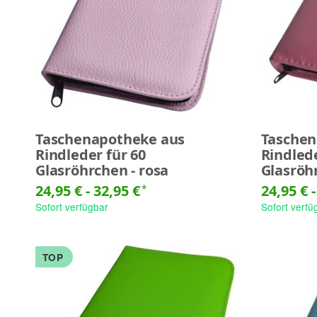
Taschenapotheke aus
Taschen
Rindleder für 60
Rindlede
Glasröhrchen - rosa
Glasröh
24,95 € -
32,95 €
24,95 € 
*
Sofort verfügbar
Sofort verfü
TOP