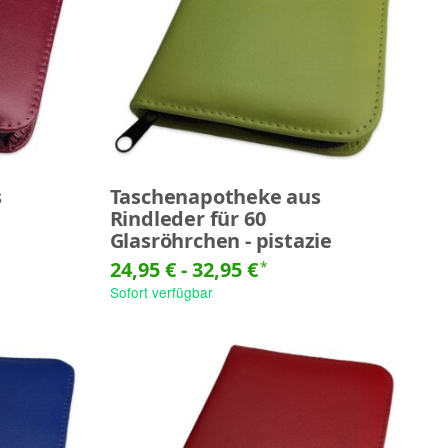
s
Taschenapotheke aus
Rindleder für 60
Glasröhrchen - pistazie
24,95 € -
32,95 €
*
Sofort verfügbar