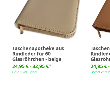
Taschenapotheke aus
Taschen
Rindleder für 60
Rindlede
Glasröhrchen - beige
Glasröh
24,95 € -
32,95 €
24,95 € 
*
Sofort verfügbar
Sofort verfü