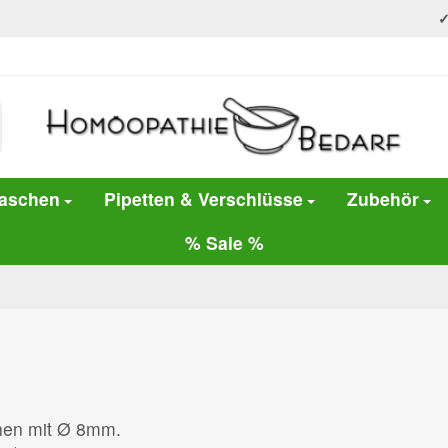
laschen
Pipetten & Verschlüsse
Zubehör
% Sale %
hen mit Ø 8mm.