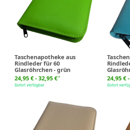
Taschenapotheke aus
Taschen
Rindleder für 60
Rindlede
Glasröhrchen - grün
Glasröh
24,95 € -
32,95 €
24,95 € 
*
Sofort verfügbar
Sofort verfü