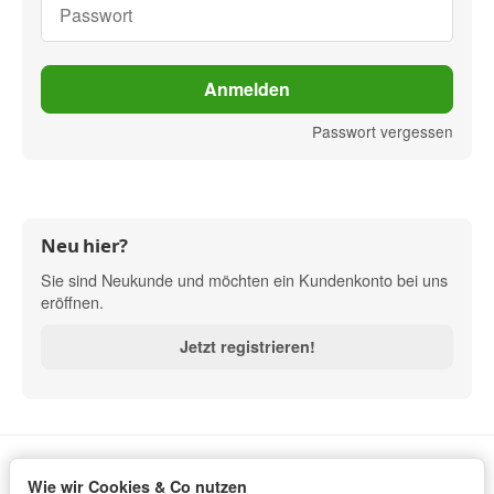
Passwort vergessen
Neu hier?
Sie sind Neukunde und möchten ein Kundenkonto bei uns
eröffnen.
Jetzt registrieren!
Wie wir Cookies & Co nutzen
Informationen