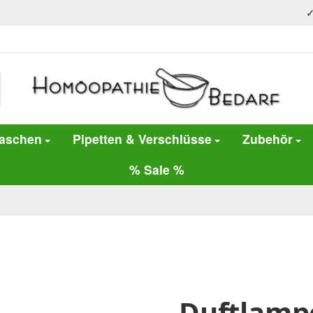
laschen
Pipetten & Verschlüsse
Zubehör
% Sale %
Duftlamp