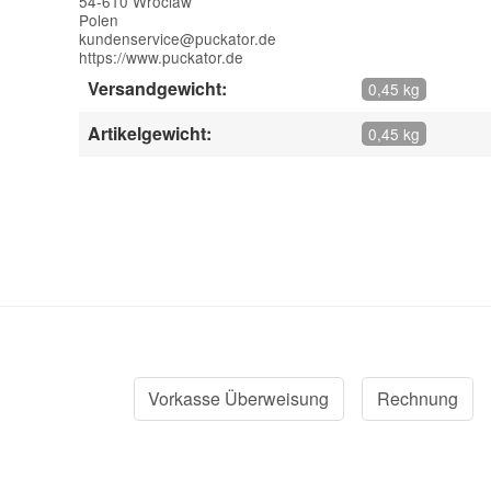
54-610 Wroclaw
Polen
kundenservice@puckator.de
https://www.puckator.de
Versandgewicht:
0,45 kg
Artikelgewicht:
0,45 kg
Vorkasse Überweisung
Rechnung