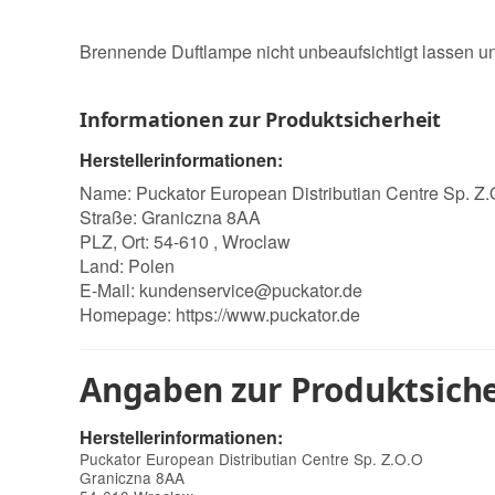
Brennende Duftlampe nicht unbeaufsichtigt lassen un
Informationen zur Produktsicherheit
Herstellerinformationen:
Name: Puckator European Distributian Centre Sp. Z
Straße: Graniczna 8AA
PLZ, Ort: 54-610 , Wroclaw
Land: Polen
E-Mail:
kundenservice@puckator.de
Homepage:
https://www.puckator.de
Angaben zur Produktsiche
Herstellerinformationen:
Puckator European Distributian Centre Sp. Z.O.O
Graniczna 8AA