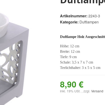
Artikelnummer:
2243-3
Kategorie:
Duftlampen
Duftlampe Holz Ausgeschnitt
Höhe: 12 cm
Breite: 12 cm
Tiefe: 9 cm
Schale: 3,5 x 7 x 7 cm
Teelichthalter: 3 x 5 x 5 cm
8,90 €
inkl. 19% USt. , zzgl.
Versand