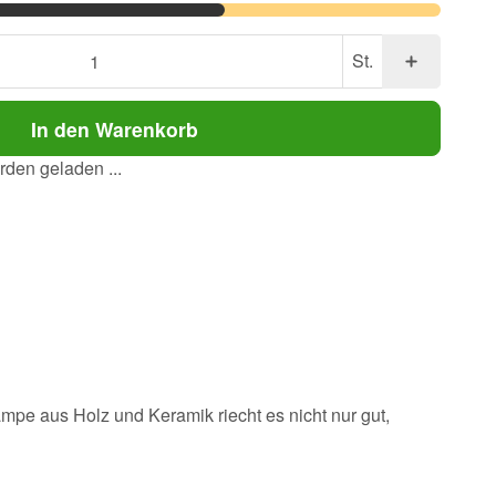
St.
In den Warenkorb
den geladen ...
mpe aus Holz und Keramik riecht es nicht nur gut,