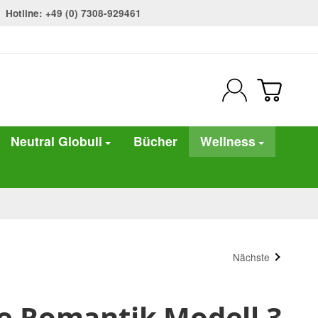
Hotline: +49 (0) 7308-929461
Neutral Globuli
Bücher
Wellness
Nächste
e Romantik Modell 3