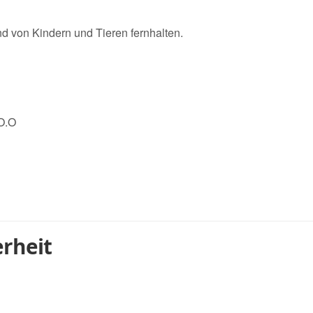
d von Kindern und Tieren fernhalten.
.O.O
rheit