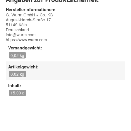
Herstellerinformationen:
G. Wurm GmbH + Co. KG
August-Horch-Straße 17
51149 Köln
Deutschland
info@wurm.com
https://www.wurm.com
Versandgewicht:
0,02 kg
Artikelgewicht:
0,02 kg
Inhalt:
15,00 g