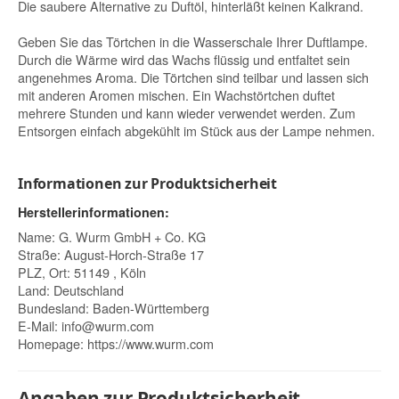
Die saubere Alternative zu Duftöl, hinterläßt keinen Kalkrand.
Geben Sie das Törtchen in die Wasserschale Ihrer Duftlampe.
Durch die Wärme wird das Wachs flüssig und entfaltet sein
angenehmes Aroma. Die Törtchen sind teilbar und lassen sich
mit anderen Aromen mischen. Ein Wachstörtchen duftet
mehrere Stunden und kann wieder verwendet werden. Zum
Entsorgen einfach abgekühlt im Stück aus der Lampe nehmen.
Informationen zur Produktsicherheit
Herstellerinformationen:
Name: G. Wurm GmbH + Co. KG
Straße: August-Horch-Straße 17
PLZ, Ort: 51149 , Köln
Land: Deutschland
Bundesland: Baden-Württemberg
E-Mail:
info@wurm.com
Homepage:
https://www.wurm.com
Angaben zur Produktsicherheit