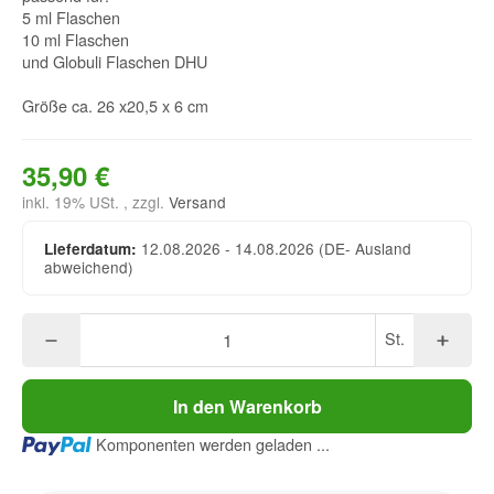
5 ml Flaschen
10 ml Flaschen
und Globuli Flaschen DHU
Größe ca. 26 x20,5 x 6 cm
35,90 €
inkl. 19% USt. , zzgl.
Versand
12.08.2026 - 14.08.2026
(DE- Ausland
Lieferdatum:
abweichend)
St.
In den Warenkorb
Loading...
Komponenten werden geladen ...