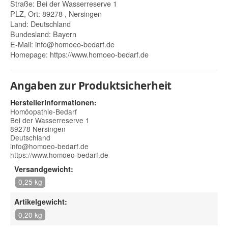
Straße: Bei der Wasserreserve 1
PLZ, Ort: 89278 , Nersingen
Land: Deutschland
Bundesland: Bayern
E-Mail:
info@homoeo-bedarf.de
Homepage:
https://www.homoeo-bedarf.de
Angaben zur Produktsicherheit
Herstellerinformationen:
Homöopathie-Bedarf
Bei der Wasserreserve 1
89278 Nersingen
Deutschland
info@homoeo-bedarf.de
https://www.homoeo-bedarf.de
Versandgewicht:
0,25 kg
Artikelgewicht:
0,20 kg