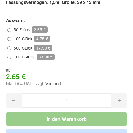
Fassungsvermögen: 1,5ml Größe: 39 x 13 mm
Auswahl:
50 Stück
2,65 €
100 Stück
4,75 €
500 Stück
17,90 €
1000 Stück
33,90 €
ab
2,65 €
inkl. 19% USt. , zzgl.
Versand
In den Warenkorb