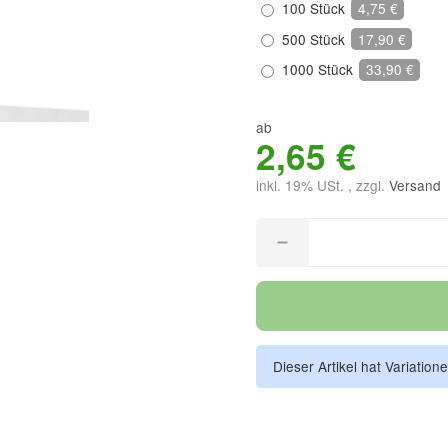
100 Stück
4,75 €
500 Stück
17,90 €
1000 Stück
33,90 €
ab
2,65 €
inkl. 19% USt. , zzgl.
Versand
Dieser Artikel hat Variation