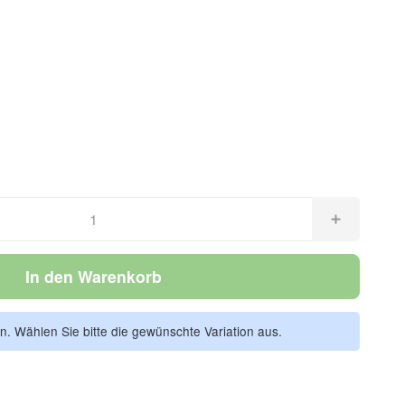
In den Warenkorb
en. Wählen Sie bitte die gewünschte Variation aus.