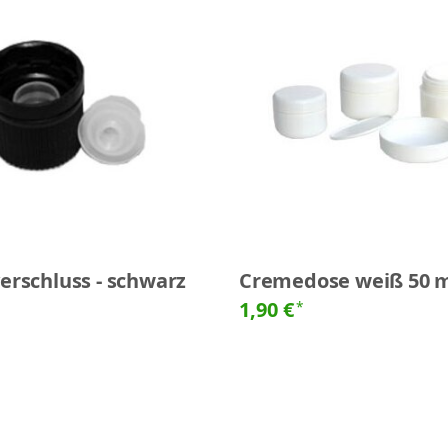
erschluss - schwarz
Cremedose weiß 50 
1,90 €
*