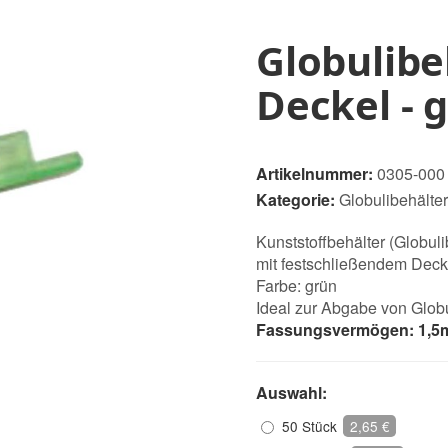
Globulibe
Deckel - 
Artikelnummer:
0305-000
Kategorie:
Globulibehälter
Kunststoffbehälter (Globul
mit festschließendem Deck
Farbe: grün
Ideal zur Abgabe von Glob
Fassungsvermögen: 1,5m
Auswahl:
50 Stück
2,65 €