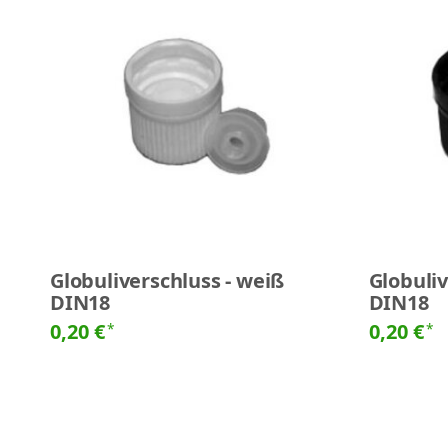
Globuliverschluss - weiß
Globuliv
DIN18
DIN18
0,20 €
0,20 €
*
*