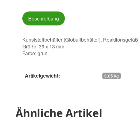
Beschreibung
Kunststoffbehälter (Globulibehälter), Reaktionsgef
Größe: 39 x 13 mm
Farbe: grün
Artikelgewicht:
0,05 kg
Ähnliche Artikel