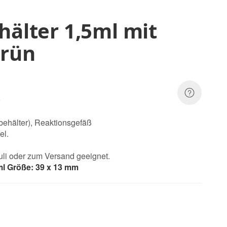
hälter 1,5ml mit
grün
ibehälter), Reaktionsgefäß
el.
uli oder zum Versand geeignet.
l Größe: 39 x 13 mm