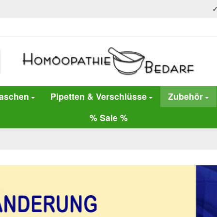
laschen
Pipetten & Verschlüsse
Zubehör
% Sale %