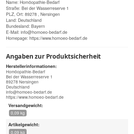
Name: Homöopathie-Bedarf
Straße: Bei der Wasserreserve 1
PLZ, Ort: 89278 , Nersingen
Land: Deutschland
Bundesland: Bayern
E-Mail:
info@homoeo-bedarf.de
Homepage:
https://www.homoeo-bedarf.de
Angaben zur Produktsicherheit
Herstellerinformationen:
Homöopathie-Bedarf
Bei der Wasserreserve 1
89278 Nersingen
Deutschland
info@homoeo-bedarf.de
https://www.homoeo-bedarf.de
Versandgewicht:
0,09 kg
Artikelgewicht:
0,09 kg