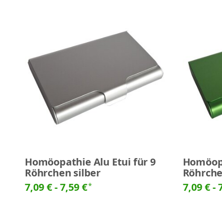
Homöopathie Alu Etui für 9
Homöopa
Röhrchen silber
Röhrche
7,09 € -
7,59 €
7,09 € -
*