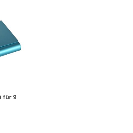
 für 9