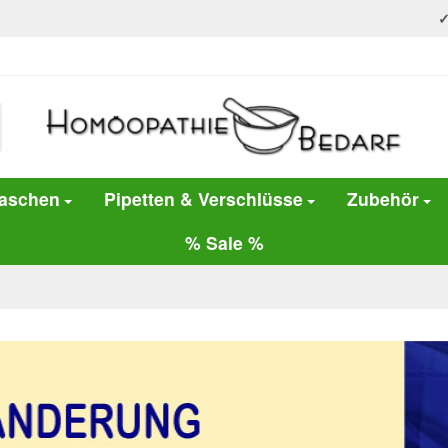
laschen
Pipetten & Verschlüsse
Zubehör
% Sale %