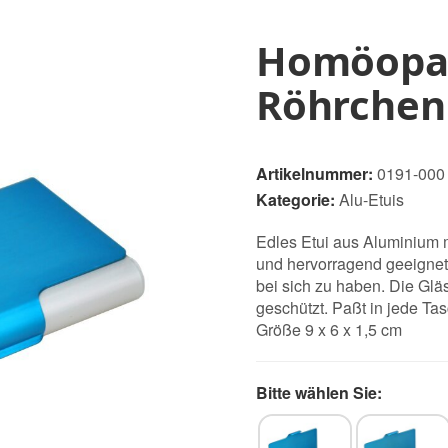
Homöopath
Röhrchen 
Artikelnummer:
0191-000
Kategorie:
Alu-Etuis
Edles Etui aus Aluminium m
und hervorragend geeignet
bei sich zu haben. Die Gläs
geschützt. Paßt in jede Ta
Größe 9 x 6 x 1,5 cm
Bitte wählen Sie: