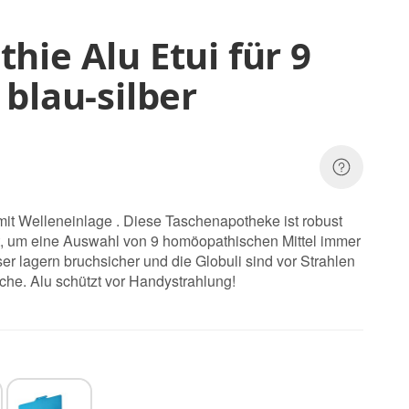
ie Alu Etui für 9
blau-silber
it Welleneinlage . Diese Taschenapotheke ist robust
, um eine Auswahl von 9 homöopathischen Mittel immer
er lagern bruchsicher und die Globuli sind vor Strahlen
sche. Alu schützt vor Handystrahlung!