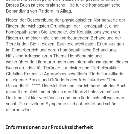
Dieses Buch ist eine praktische Hilfe für die homöopathische
Behandlung von Rindern im Alltag.
Neben der Beschreibung der physiologischen Normalwerte der
Rinder, der wichtigsten Grundlagen der Homöopathie, einer
homöopathischen Stallapotheke, der Konstitutionstypen von
Rindern und einer möglichen vorbeugenden Behandlung der
Tiere finden Sie in diesem Buch die wichtigsten Erkrankungen
im Rinderbereich und deren homöopathische Behandlung.
Nützliche Adressen zum Thema Homöopathie und
weiterführende Literatur runden das Informationsangebot dieses
Buchs ab. Ideal für Tierärzte, Landwirte und Tierheilpraktier.
Christine Erkens ist Agrarwissenschaftlerin, Tierheilpraktikerin
mit eigener Praxis und Gründerin des Arbeitskreises "Tier-
Gesundheit". ***** Übersichtlich und klar Ich habe mir das Buch
gekauft um nicht immer gleich den Tierarzt holen zu müssen.
Der Inhalt ist klar verständlich und man findet schnell was man
sucht. Die einzelnen Symptome sind gut erklärt und schön
differnenziert.
Informationen zur Produktsicherheit