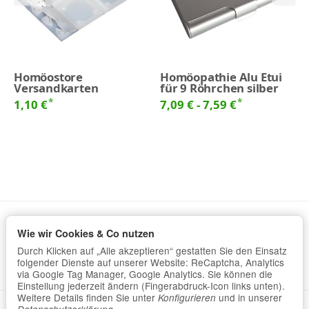
Homöostore
Homöopathie Alu Etui
Versandkarten
für 9 Röhrchen silber
*
*
1,10 €
7,09 € -
7,59 €
Wie wir Cookies & Co nutzen
Informationen
Durch Klicken auf „Alle akzeptieren“ gestatten Sie den Einsatz
Gesetzliche Informationen
folgender Dienste auf unserer Website: ReCaptcha, Analytics
via Google Tag Manager, Google Analytics. Sie können die
Einstellung jederzeit ändern (Fingerabdruck-Icon links unten).
Weitere Details finden Sie unter
und in unserer
Konfigurieren