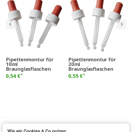
Pipettenmontur für
Pipettenmontur für
10ml
20ml
Braunglasflaschen
Braunglasflaschen
*
*
0,54 €
0,55 €
Wie wir Cookies & Co nutzen
Informationen