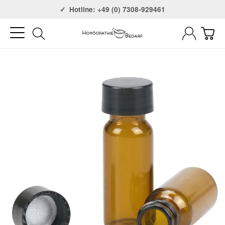
Versandkostenfrei ab 75€
Hotline: +49 (0) 7308-929461