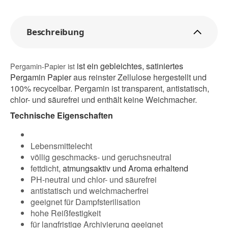
Beschreibung
ist ein gebleichtes, satiniertes
Pergamin-Papier ist
Pergamin Papier
aus reinster Zellulose hergestellt und
100% recycelbar. Pergamin ist transparent, antistatisch,
chlor- und säurefrei und enthält keine Weichmacher.
Technische Eigenschaften
Lebensmittelecht
völlig geschmacks- und geruchsneutral
fettdicht,
atmungsaktiv und Aroma erhaltend
PH-neutral und chlor- und säurefrei
antistatisch und weichmacherfrei
geeignet für Dampfsterilisation
hohe Reißfestigkeit
für langfristige Archivierung geeignet