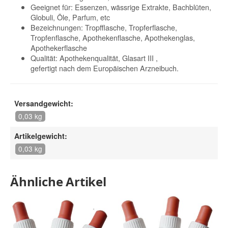
Geeignet für: Essenzen, wässrige Extrakte, Bachblüten,
Globuli, Öle, Parfum, etc
Bezeichnungen: Tropfflasche, Tropferflasche,
Tropfenflasche, Apothekenflasche, Apothekenglas,
Apothekerflasche
Qualität: Apothekenqualität, Glasart III ,
gefertigt nach dem Europäischen Arzneibuch.
Versandgewicht:
0,03 kg
Artikelgewicht:
0,03 kg
Ähnliche Artikel