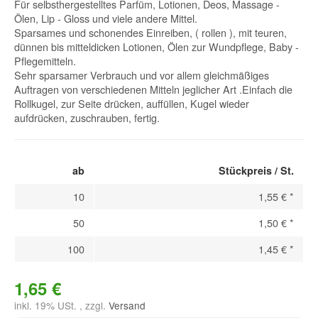
Für selbsthergestelltes Parfüm, Lotionen, Deos, Massage -
Ölen, Lip - Gloss und viele andere Mittel.
Sparsames und schonendes Einreiben, ( rollen ), mit teuren,
dünnen bis mitteldicken Lotionen, Ölen zur Wundpflege, Baby -
Pflegemitteln.
Sehr sparsamer Verbrauch und vor allem gleichmäßiges
Auftragen von verschiedenen Mitteln jeglicher Art .Einfach die
Rollkugel, zur Seite drücken, auffüllen, Kugel wieder
aufdrücken, zuschrauben, fertig.
ab
Stückpreis / St.
10
1,55 €
*
50
1,50 €
*
100
1,45 €
*
1,65 €
inkl. 19% USt. , zzgl.
Versand