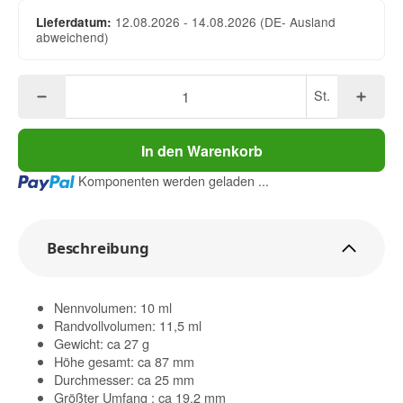
12.08.2026 - 14.08.2026
(DE- Ausland
Lieferdatum:
abweichend)
St.
In den Warenkorb
Loading...
Komponenten werden geladen ...
Beschreibung
Nennvolumen: 10 ml
Randvollvolumen: 11,5 ml
Gewicht: ca 27 g
Höhe gesamt: ca 87 mm
Durchmesser: ca 25 mm
Größter Umfang : ca 19,2 mm