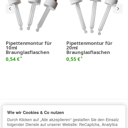
Pipettenmontur für
Pipettenmontur für
10ml
20ml
Braunglasflaschen
Braunglasflaschen
*
*
0,54 €
0,55 €
Wie wir Cookies & Co nutzen
Informationen
Durch Klicken auf „Alle akzeptieren“ gestatten Sie den Einsatz
Gesetzliche Informationen
folgender Dienste auf unserer Website: ReCaptcha, Analytics