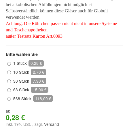
bei alkoholischen Abfüllungen nicht möglich ist.
Selbstverständlich können diese Gläser auch für Globuli
verwendet werden.
Achtung: Die Röhrchen passen nicht nicht in unsere Systeme
und Taschenapotheken
außer Testsatz Karton Art.0093
Bitte wählen Sie
1 Stück
0,28 €
10 Stück
2,70 €
30 Stück
7,90 €
63 Stück
15,00 €
568 Stück
118,00 €
ab
0,28 €
inkl. 19% USt. , zzgl.
Versand