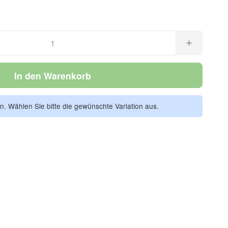
In den Warenkorb
en. Wählen Sie bitte die gewünschte Variation aus.