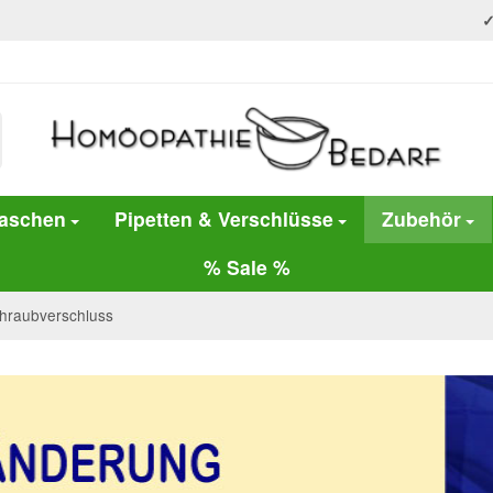
laschen
Pipetten & Verschlüsse
Zubehör
% Sale %
hraubverschluss