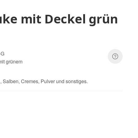
ke mit Deckel grün
-G
mit grünem
ln, Salben, Cremes, Pulver und sonstiges.