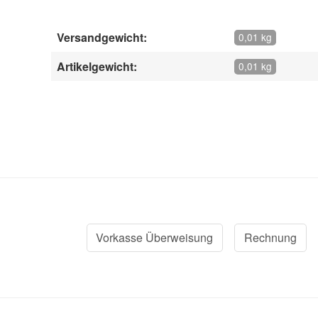
Versandgewicht:
0,01 kg
Artikelgewicht:
0,01 kg
Vorkasse Überweisung
Rechnung