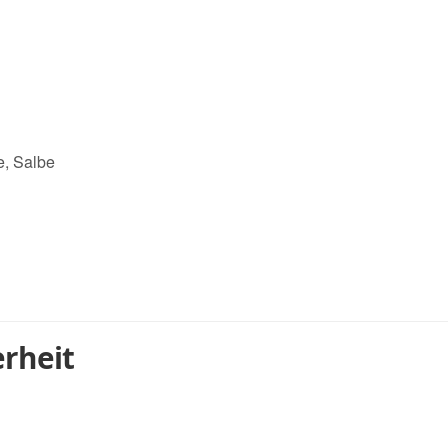
e, Salbe
rheit