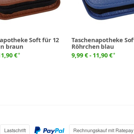
apotheke Soft für 12
Taschenapotheke Soft
n braun
Röhrchen blau
11,90 €
9,99 € -
11,90 €
*
*
Lastschrift
Rechnungskauf mit Ratepay