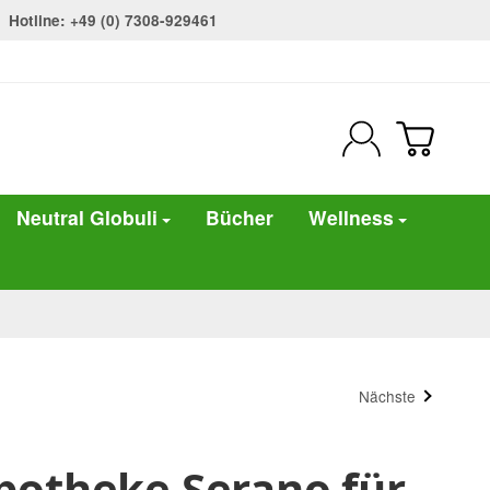
Hotline: +49 (0) 7308-929461
Neutral Globuli
Bücher
Wellness
Nächste
potheke Serano für