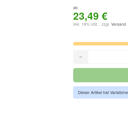
ab
23,49 €
inkl. 19% USt. , zzgl.
Versand
Dieser Artikel hat Variation