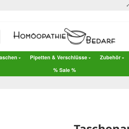
laschen
Pipetten & Verschlüsse
Zubehör
% Sale %
Taschena