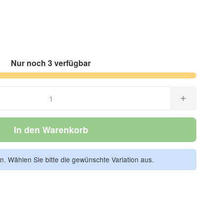
Nur noch 3 verfügbar
In den Warenkorb
en. Wählen Sie bitte die gewünschte Variation aus.