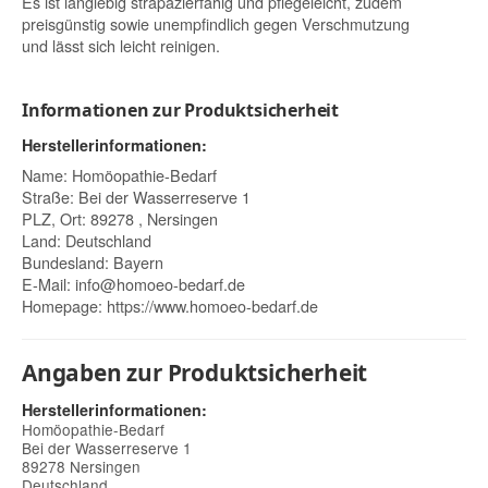
Es ist langlebig strapazierfähig und pflegeleicht, zudem
preisgünstig sowie unempfindlich gegen Verschmutzung
und lässt sich leicht reinigen.
Informationen zur Produktsicherheit
Herstellerinformationen:
Name: Homöopathie-Bedarf
Straße: Bei der Wasserreserve 1
PLZ, Ort: 89278 , Nersingen
Land: Deutschland
Bundesland: Bayern
E-Mail:
info@homoeo-bedarf.de
Homepage:
https://www.homoeo-bedarf.de
Angaben zur Produktsicherheit
Herstellerinformationen:
Homöopathie-Bedarf
Bei der Wasserreserve 1
89278 Nersingen
Deutschland