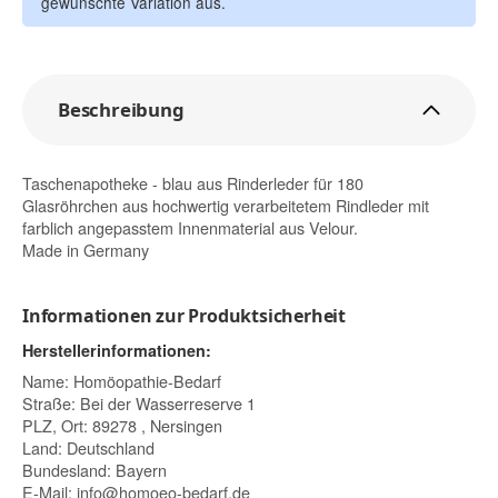
gewünschte Variation aus.
Beschreibung
Taschenapotheke - blau aus Rinderleder für 180
Glasröhrchen aus hochwertig verarbeitetem Rindleder mit
farblich angepasstem Innenmaterial aus Velour.
Made in Germany
Informationen zur Produktsicherheit
Herstellerinformationen:
Name: Homöopathie-Bedarf
Straße: Bei der Wasserreserve 1
PLZ, Ort: 89278 , Nersingen
Land: Deutschland
Bundesland: Bayern
E-Mail:
info@homoeo-bedarf.de