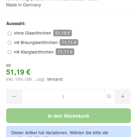
Made in Germany
Auswahl:
ohne Glasröhrchen
51,19 €
mit Braunglasröhrchen
71,71 €
mit Klarglasröhrchen
71,71 €
ab
51,19 €
inkl. 19% USt. , zzgl.
Versand
St.
In den Warenkorb
Dieser Artikel hat Variationen. Wählen Sie bitte die