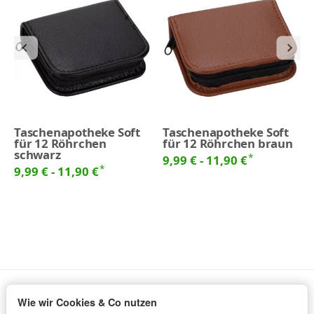
Taschenapotheke Soft
Taschenapotheke Soft
für 12 Röhrchen
für 12 Röhrchen braun
schwarz
*
9,99 € -
11,90 €
*
9,99 € -
11,90 €
Wie wir Cookies & Co nutzen
Informationen