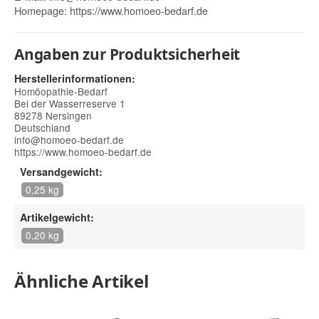
Homepage:
https://www.homoeo-bedarf.de
Angaben zur Produktsicherheit
Herstellerinformationen:
Homöopathie-Bedarf
Bei der Wasserreserve 1
89278 Nersingen
Deutschland
info@homoeo-bedarf.de
https://www.homoeo-bedarf.de
Versandgewicht:
0,25 kg
Artikelgewicht:
0,20 kg
Ähnliche Artikel