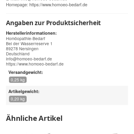
Homepage:
https://www.homoeo-bedarf.de
Angaben zur Produktsicherheit
Herstellerinformationen:
Homöopathie-Bedarf
Bei der Wasserreserve 1
89278 Nersingen
Deutschland
info@homoeo-bedarf.de
https://www.homoeo-bedarf.de
Versandgewicht:
0,25 kg
Artikelgewicht:
0,20 kg
Ähnliche Artikel