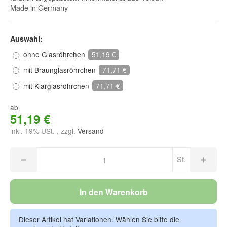
Made in Germany
Auswahl:
ohne Glasröhrchen
51,19 €
mit Braunglasröhrchen
71,71 €
mit Klarglasröhrchen
71,71 €
ab
51,19 €
inkl. 19% USt. , zzgl.
Versand
St.
In den Warenkorb
Dieser Artikel hat Variationen. Wählen Sie bitte die