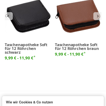
Taschenapotheke Soft
Taschenapotheke Soft
für 12 Röhrchen
für 12 Röhrchen braun
schwarz
*
9,99 € -
11,90 €
*
9,99 € -
11,90 €
Wie wir Cookies & Co nutzen
Informationen