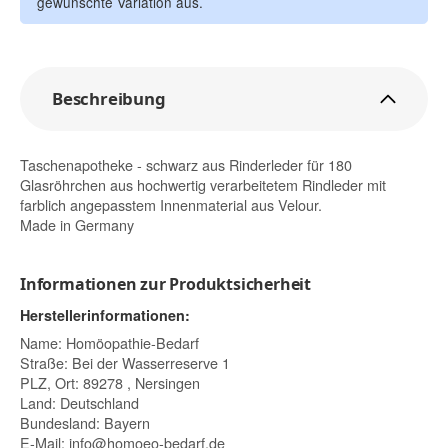
gewünschte Variation aus.
Beschreibung
Taschenapotheke - schwarz aus Rinderleder für 180
Glasröhrchen aus hochwertig verarbeitetem Rindleder mit
farblich angepasstem Innenmaterial aus Velour.
Made in Germany
Informationen zur Produktsicherheit
Herstellerinformationen:
Name: Homöopathie-Bedarf
Straße: Bei der Wasserreserve 1
PLZ, Ort: 89278 , Nersingen
Land: Deutschland
Bundesland: Bayern
E-Mail:
info@homoeo-bedarf.de