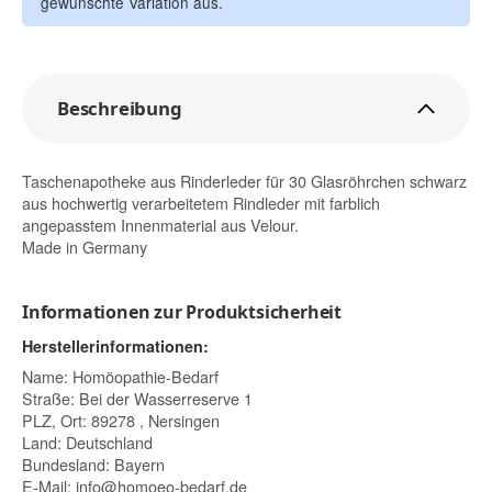
gewünschte Variation aus.
Beschreibung
Taschenapotheke aus Rinderleder für 30 Glasröhrchen schwarz
aus hochwertig verarbeitetem Rindleder mit farblich
angepasstem Innenmaterial aus Velour.
Made in Germany
Informationen zur Produktsicherheit
Herstellerinformationen:
Name: Homöopathie-Bedarf
Straße: Bei der Wasserreserve 1
PLZ, Ort: 89278 , Nersingen
Land: Deutschland
Bundesland: Bayern
E-Mail:
info@homoeo-bedarf.de