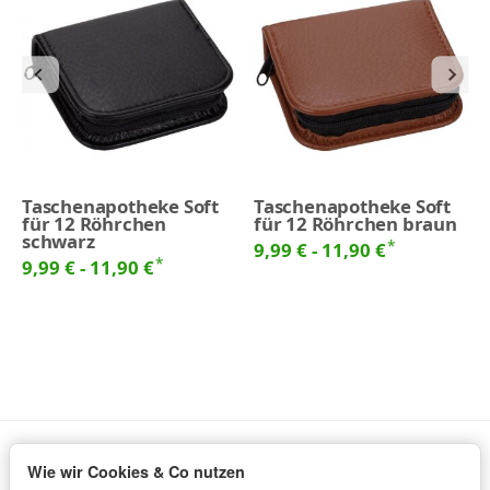
Taschenapotheke Soft
Taschenapotheke Soft
für 12 Röhrchen
für 12 Röhrchen braun
schwarz
*
9,99 € -
11,90 €
*
9,99 € -
11,90 €
Wie wir Cookies & Co nutzen
Informationen