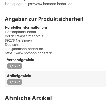
Homepage:
https://www.homoeo-bedarf.de
Angaben zur Produktsicherheit
Herstellerinformationen:
Homöopathie-Bedarf
Bei der Wasserreserve 1
89278 Nersingen
Deutschland
info@homoeo-bedarf.de
https://www.homoeo-bedarf.de
Versandgewicht:
0,15 kg
Artikelgewicht:
0,10 kg
Ähnliche Artikel