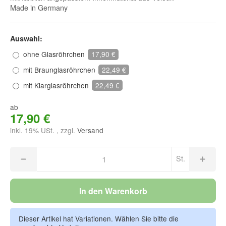
Made in Germany
Auswahl:
ohne Glasröhrchen
17,90 €
mit Braunglasröhrchen
22,49 €
mit Klarglasröhrchen
22,49 €
ab
17,90 €
inkl. 19% USt. , zzgl.
Versand
St.
In den Warenkorb
Dieser Artikel hat Variationen. Wählen Sie bitte die