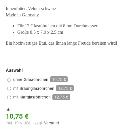
Innenfutter: Velour schwarz
Made in Germany.
Für 12 Glasröhrchen mit 8mm Durchmesser.
Größe 8,5 x 7,0 x 2,5 cm
Ein hochwertiges Etui, das Ihnen lange Freude bereiten wird!
Auswahl
ohne Glasröhrchen
10,75 €
mit Braunglasröhrchen
12,75 €
mit Klarglasröhrchen
12,75 €
ab
10,75 €
inkl. 19% USt. , zzgl.
Versand