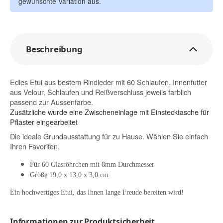
gewünschte Variation aus.
Beschreibung
Edles Etui aus bestem Rindleder mit 60 Schlaufen. Innenfutter
aus Velour, Schlaufen und Reißverschluss jeweils farblich
passend zur Aussenfarbe.
Zusätzliche wurde eine Zwischeneinlage mit Einstecktasche für
Pflaster eingearbeitet
Die ideale Grundausstattung für zu Hause. Wählen Sie einfach
Ihren Favoriten.
Für 60 Glasröhrchen mit 8mm Durchmesser
Größe 19,0 x 13,0 x 3,0 cm
Ein hochwertiges Etui, das Ihnen lange Freude bereiten wird!
Informationen zur Produktsicherheit