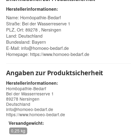
Herstellerinformationen:
Name: Homöopathie-Bedarf
Straße: Bei der Wasserreserve 1
PLZ, Ort: 89278 , Nersingen
Land: Deutschland
Bundesland: Bayern
E-Mail:
info@homoeo-bedarf.de
Homepage:
https://www.homoeo-bedarf.de
Angaben zur Produktsicherheit
Herstellerinformationen:
Homöopathie-Bedarf
Bei der Wasserreserve 1
89278 Nersingen
Deutschland
info@homoeo-bedarf.de
https://www.homoeo-bedarf.de
Versandgewicht:
0,25 kg