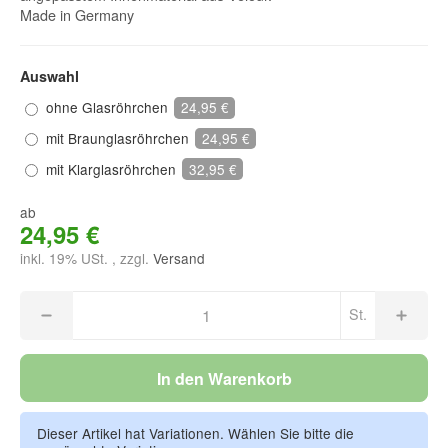
Made in Germany
Auswahl
ohne Glasröhrchen
24,95 €
mit Braunglasröhrchen
24,95 €
mit Klarglasröhrchen
32,95 €
ab
24,95 €
inkl. 19% USt. , zzgl.
Versand
St.
In den Warenkorb
Dieser Artikel hat Variationen. Wählen Sie bitte die