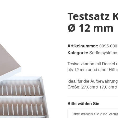
Testsatz 
Ø 12 mm
Artikelnummer:
0095-000
Kategorie:
Sortiersysteme
Testsatzkarton mit Deckel
bis 12 mm unnd einer Höh
Ideal für die Aufbewahrung 
Größe: 27,0cm x 17,0 cm x
Bitte wählen Sie
Bitte wählen Sie
Bitte wählen Sie eine Variat