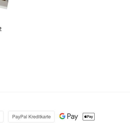
2
PayPal Kreditkarte