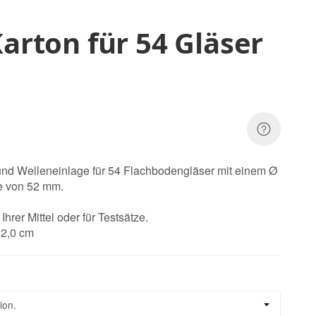
Karton für 54 Gläser
 und Welleneinlage für 54 Flachbodengläser mit einem Ø
e von 52 mm.
Ihrer Mittel oder für Testsätze.
 2,0 cm
ion.