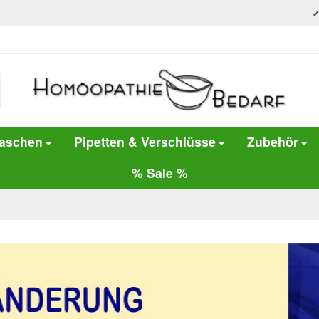
laschen
Pipetten & Verschlüsse
Zubehör
% Sale %