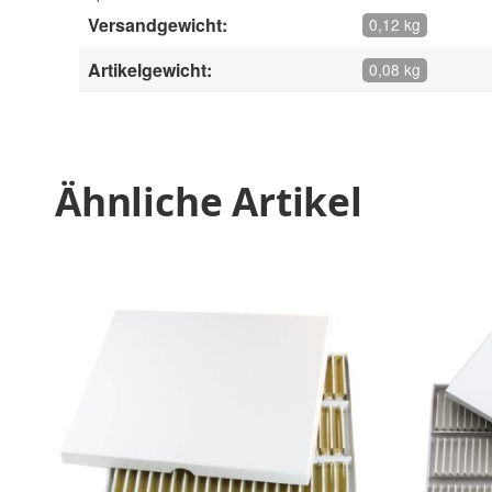
Versandgewicht:
0,12 kg
Artikelgewicht:
0,08 kg
Ähnliche Artikel