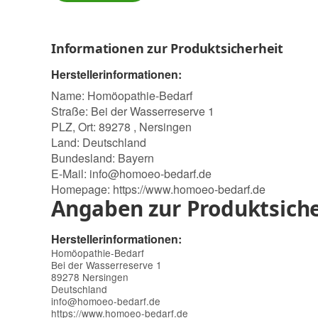
Informationen zur Produktsicherheit
Herstellerinformationen:
Name: Homöopathie-Bedarf
Straße: Bei der Wasserreserve 1
PLZ, Ort: 89278 , Nersingen
Land: Deutschland
Bundesland: Bayern
E-Mail:
info@homoeo-bedarf.de
Homepage:
https://www.homoeo-bedarf.de
Angaben zur Produktsiche
Herstellerinformationen:
Homöopathie-Bedarf
Bei der Wasserreserve 1
89278 Nersingen
Deutschland
info@homoeo-bedarf.de
https://www.homoeo-bedarf.de