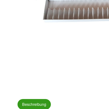
Beschreibung