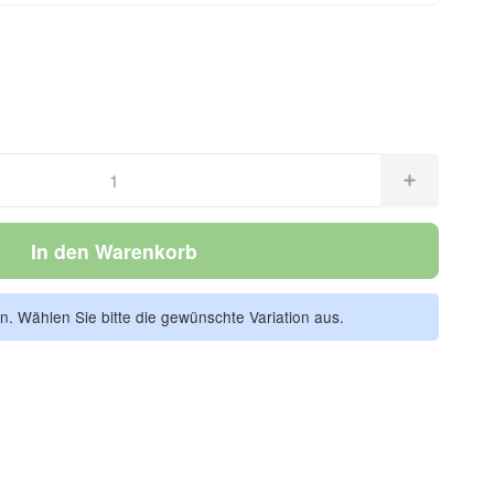
In den Warenkorb
en. Wählen Sie bitte die gewünschte Variation aus.