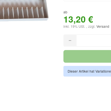
ab
13,20 €
inkl. 19% USt. , zzgl.
Versand
Dieser Artikel hat Variation