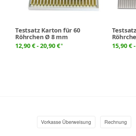
Testsatz Karton für 60
Testsatz
Röhrchen Ø 8 mm
Röhrch
12,90 € -
20,90 €
15,90 € 
*
Vorkasse Überweisung
Rechnung