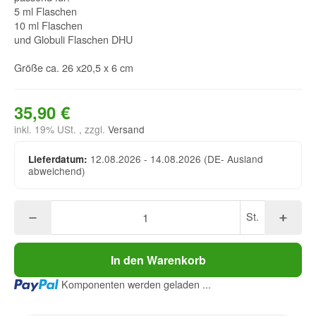
5 ml Flaschen
10 ml Flaschen
und Globuli Flaschen DHU
Größe ca. 26 x20,5 x 6 cm
35,90 €
inkl. 19% USt. , zzgl.
Versand
12.08.2026 - 14.08.2026
(DE- Ausland
Lieferdatum:
abweichend)
St.
In den Warenkorb
Loading...
Komponenten werden geladen ...