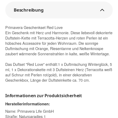
Beschreibung
Primavera Geschenkset Red Love
Ein Geschenk mit Herz und Harmonie. Diese liebevoll dekorierte
Duftstein-Kette mit Terracotta-Herzen und roten Perlen ist ein
hübsches Accessoire für jeden Wohnraum. Die sonnige
Duftmischung mit Orange, Riesentanne und Nelkenknospe
zaubert wärmende Sonnenstrahlen in kalte, weiße Wintertage.
Das Duftset "Red Love" enthält:1 x Duftmischung Winterglück, 5
ml, 1 x Dekorationskette mit 3 Duftsteinen Herz (Terracotta weiß
auf Schnur mit Perlen rot/gold), in einer dekorativen
Geschenkbox, Länge der Duftsteinkette ca. 70 cm.
Informationen zur Produktsicherheit
Herstellerinformationen:
Name: Primavera Life GmbH
Straße: Naturparadies 1