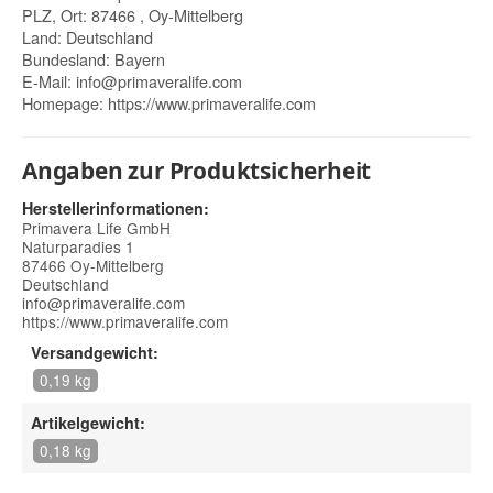
PLZ, Ort: 87466 , Oy-Mittelberg
Land: Deutschland
Bundesland: Bayern
E-Mail:
info@primaveralife.com
Homepage:
https://www.primaveralife.com
Angaben zur Produktsicherheit
Herstellerinformationen:
Primavera Life GmbH
Naturparadies 1
87466 Oy-Mittelberg
Deutschland
info@primaveralife.com
https://www.primaveralife.com
Versandgewicht:
0,19 kg
Artikelgewicht:
0,18 kg