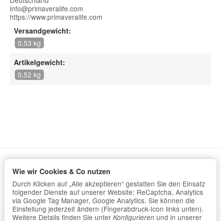
info@primaveralife.com
https://www.primaveralife.com
Versandgewicht:
0,53 kg
Artikelgewicht:
0,52 kg
Wie wir Cookies & Co nutzen
Informationen
Durch Klicken auf „Alle akzeptieren“ gestatten Sie den Einsatz
Gesetzliche Informationen
folgender Dienste auf unserer Website: ReCaptcha, Analytics
via Google Tag Manager, Google Analytics. Sie können die
Einstellung jederzeit ändern (Fingerabdruck-Icon links unten).
Weitere Details finden Sie unter
und in unserer
Konfigurieren