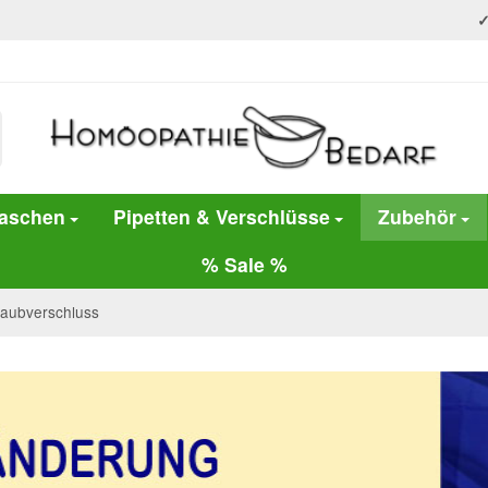
laschen
Pipetten & Verschlüsse
Zubehör
% Sale %
raubverschluss