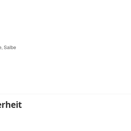
e, Salbe
rheit