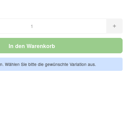
In den Warenkorb
en. Wählen Sie bitte die gewünschte Variation aus.