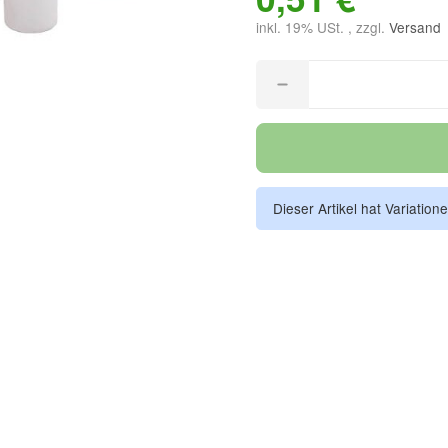
inkl. 19% USt. , zzgl.
Versand
Dieser Artikel hat Variation