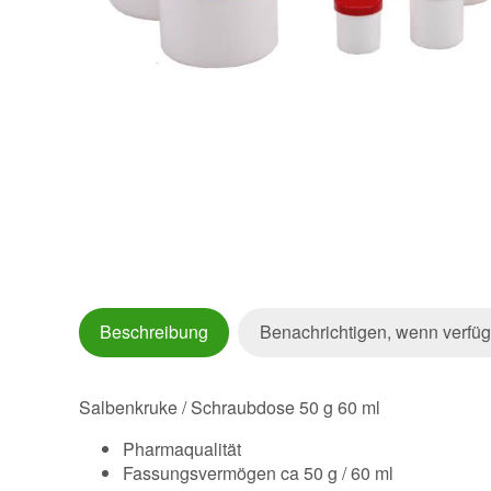
Beschreibung
Benachrichtigen, wenn verfüg
Salbenkruke / Schraubdose 50 g 60 ml
Pharmaqualität
Fassungsvermögen ca 50 g / 60 ml