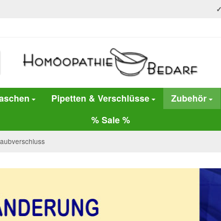
laschen
Pipetten & Verschlüsse
Zubehör
% Sale %
raubverschluss