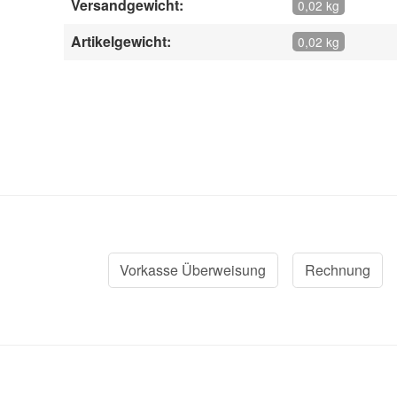
Versandgewicht:
0,02 kg
Artikelgewicht:
0,02 kg
Vorkasse Überweisung
Rechnung