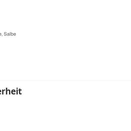
e, Salbe
rheit