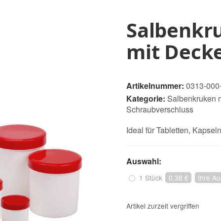
Salbenkr
mit Decke
Artikelnummer:
0313-000
Kategorie:
Salbenkruken m
Schraubverschluss
Ideal für Tabletten, Kapse
Auswahl:
1 Stück
0,38 €
Ihre Au
Artikel zurzeit vergriffen