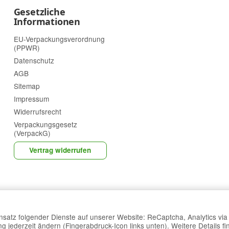
Gesetzliche
Informationen
EU-Verpackungsverordnung
(PPWR)
Datenschutz
AGB
Sitemap
Impressum
Widerrufsrecht
Verpackungsgesetz
(VerpackG)
Vertrag widerrufen
Einsatz folgender Dienste auf unserer Website: ReCaptcha, Analytics vi
g jederzeit ändern (Fingerabdruck-Icon links unten). Weitere Details fi
*
Alle Preise inkl. gesetzlicher USt., zzgl.
Versand