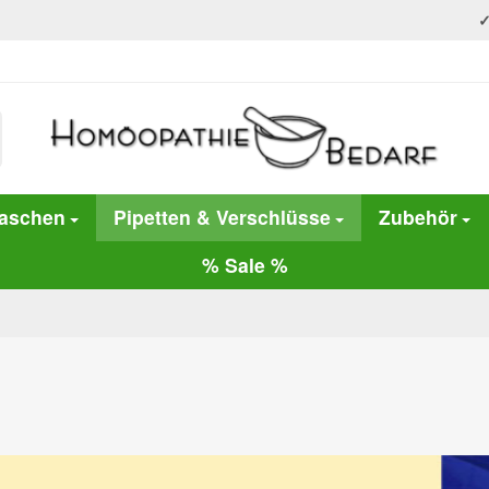
laschen
Pipetten & Verschlüsse
Zubehör
% Sale %