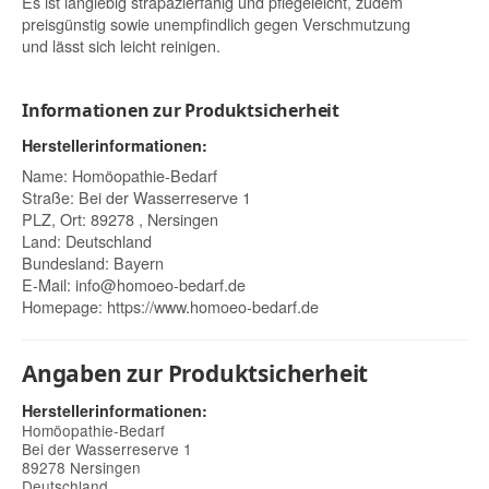
Es ist langlebig strapazierfähig und pflegeleicht, zudem
preisgünstig sowie unempfindlich gegen Verschmutzung
und lässt sich leicht reinigen.
Informationen zur Produktsicherheit
Herstellerinformationen:
Name: Homöopathie-Bedarf
Straße: Bei der Wasserreserve 1
PLZ, Ort: 89278 , Nersingen
Land: Deutschland
Bundesland: Bayern
E-Mail:
info@homoeo-bedarf.de
Homepage:
https://www.homoeo-bedarf.de
Angaben zur Produktsicherheit
Herstellerinformationen:
Homöopathie-Bedarf
Bei der Wasserreserve 1
89278 Nersingen
Deutschland