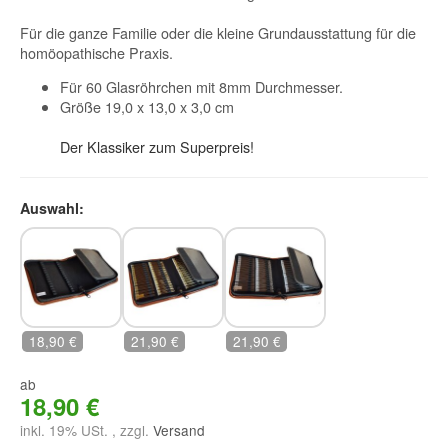
Für die ganze Familie oder die kleine Grundausstattung für die
homöopathische Praxis.
Für 60 Glasröhrchen mit 8mm Durchmesser.
Größe 19,0 x 13,0 x 3,0 cm
Der Klassiker zum Superpreis!
Auswahl:
ohne Glasröhrchen
mit Braunglasröhrchen
mit Klarglasröhrchen
18,90 €
21,90 €
21,90 €
ab
18,90 €
inkl. 19% USt. , zzgl.
Versand