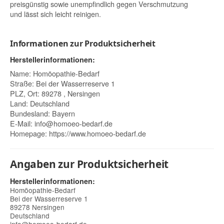
preisgünstig sowie unempfindlich gegen Verschmutzung
und lässt sich leicht reinigen.
Informationen zur Produktsicherheit
Herstellerinformationen:
Name: Homöopathie-Bedarf
Straße: Bei der Wasserreserve 1
PLZ, Ort: 89278 , Nersingen
Land: Deutschland
Bundesland: Bayern
E-Mail:
info@homoeo-bedarf.de
Homepage:
https://www.homoeo-bedarf.de
Angaben zur Produktsicherheit
Herstellerinformationen:
Homöopathie-Bedarf
Bei der Wasserreserve 1
89278 Nersingen
Deutschland
info@homoeo-bedarf.de