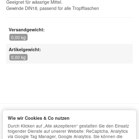
Geeignet für wässrige Mittel.
Gewinde DIN18, passend für alle Tropfflaschen
Versandgewicht:
0,00 kg
Artikelgewicht:
0,00 kg
Wie wir Cookies & Co nutzen
Informationen
Durch Klicken auf „Alle akzeptieren“ gestatten Sie den Einsatz
Gesetzliche Informationen
folgender Dienste auf unserer Website: ReCaptcha, Analytics
via Google Tag Manager, Google Analytics. Sie können die